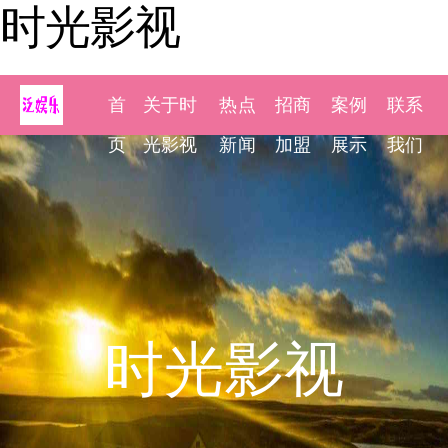
时光影视
首
关于时
热点
招商
案例
联系
页
光影视
新闻
加盟
展示
我们
时光影视